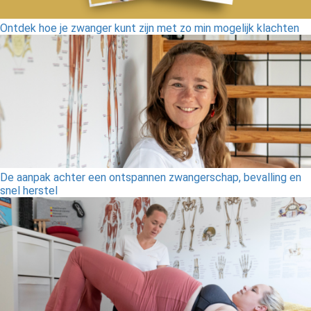
Ontdek hoe je zwanger kunt zijn met zo min mogelijk klachten
De aanpak achter een ontspannen zwangerschap, bevalling en
snel herstel