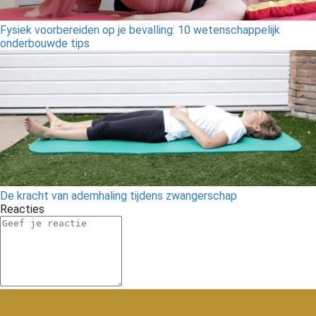
Fysiek voorbereiden op je bevalling: 10 wetenschappelijk
onderbouwde tips
De kracht van ademhaling tijdens zwangerschap
Reacties