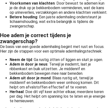
Voorkomen van klachten
: Door bewust te ademen kun
je de druk op je bekkenbodem verminderen, wat de kans
op urineverlies, verzakkingen en andere klachten verkleint.
Betere houding
: Een juiste ademhaling ondersteunt je
lichaamshouding, wat extra belangrijk is tijdens de
zwangerschap.
Hoe adem je correct tijdens je
zwangerschap?
De basis van een goede ademhaling begint met rust en focus.
Hier zijn de stappen voor een optimale ademhalingstechniek:
Neem de tijd
: Ga rustig zitten of liggen en sluit je ogen.
Adem in door je neus
: Terwijl je inademt, laat je
ribbenkast en buik uitzetten. Je middenrif en
bekkenbodem bewegen mee naar beneden.
Adem uit door je mond
: Blaas rustig uit, terwijl je
middenrif en bekkenbodem weer omhoog komen. Dit
helpt om afvalstoffen effectief af te voeren.
Herhaal
: Doe dit vijf keer achter elkaar, meerdere keren
per dag. Het helpt om spanning los te laten en je energie
te hernieuwen.