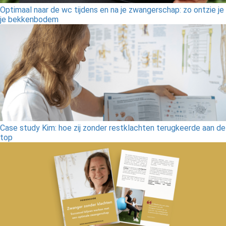
Optimaal naar de wc tijdens en na je zwangerschap: zo ontzie je
je bekkenbodem
Case study Kim: hoe zij zonder restklachten terugkeerde aan de
top