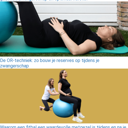
De OR-techniek: zo bouw je reserves op tijdens je
zwangerschap
Waarom een fitbal een waardevolle metgezel is tijdens en na je