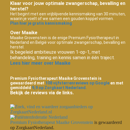
Klaar voor jouw optimale zwangerschap, bevalling en
herstel?
Het begint met een vrijblijvende kennismaking van 30 minuten,
waarin je voelt of we samen een gouden koppel vormen.
Plan hier je gratis kennismaking
Over Maaike
Maaike Grovenstein is de enige Premium Fysiotherapeut in
Nederland en België voor optimale zwangerschap, bevalling en
herstel.
Ik begeleid ambitieuze vrouwen 1-op-1, met
behandeling, training en kennis samen in één traject.
Lees hier meer over Maaike
Premium Fysiotherapeut Maaike Grovenstein is
gewaardeerd met
108 vijfsterrenreviews op Google
en met
gemiddeld
9,9 op Zorgkaart Nederland.
Bekijk de reviews via de links.
Premium Fysiotherapeut Maaike Grovenstein
is gewaardeerd
op ZorgkaartNederland.