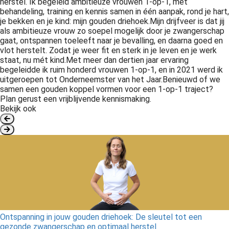
herstel. Ik begeleid ambitieuze vrouwen 1-op-1, met
behandeling, training en kennis samen in één aanpak, rond je hart,
je bekken en je kind: mijn gouden driehoek.Mijn drijfveer is dat jij
als ambitieuze vrouw zo soepel mogelijk door je zwangerschap
gaat, ontspannen toeleeft naar je bevalling, en daarna goed en
vlot herstelt. Zodat je weer fit en sterk in je leven en je werk
staat, nu mét kind.Met meer dan dertien jaar ervaring
begeleidde ik ruim honderd vrouwen 1-op-1, en in 2021 werd ik
uitgeroepen tot Onderneemster van het Jaar.Benieuwd of we
samen een gouden koppel vormen voor een 1-op-1 traject?
Plan gerust een vrijblijvende kennismaking.
Bekijk ook
Ontspanning in jouw gouden driehoek: De sleutel tot een
gezonde zwangerschap en optimaal herstel