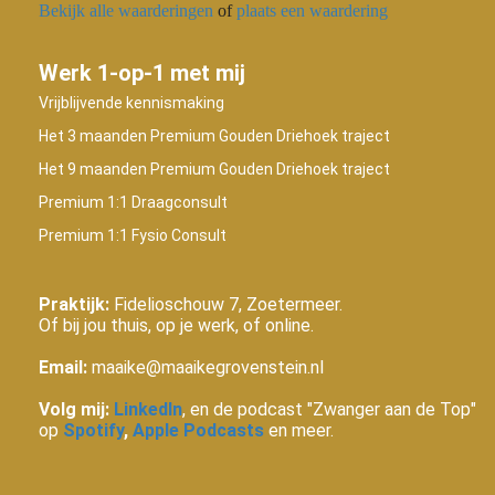
Bekijk alle waarderingen
of
plaats een waardering
Werk 1-op-1 met mij
Vrijblijvende kennismaking
Het 3 maanden Premium Gouden Driehoek traject
Het 9 maanden Premium Gouden Driehoek traject
Premium 1:1 Draagconsult
Premium 1:1 Fysio Consult
Praktijk:
Fidelioschouw 7, Zoetermeer.
Of bij jou thuis, op je werk, of online.
Email:
maaike@maaikegrovenstein.nl
Volg mij:
LinkedIn
, en de podcast "Zwanger aan de Top"
op
Spotify
,
Apple Podcasts
en meer.