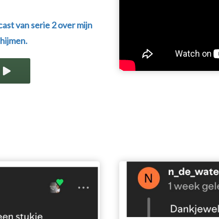
ast van serie 2 over mijn
hijmen.