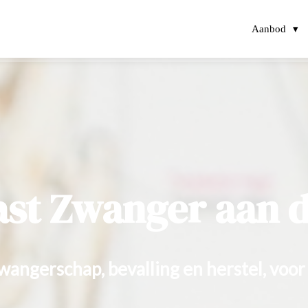
Aanbod
st Zwanger aan 
wangerschap, bevalling en herstel, voo