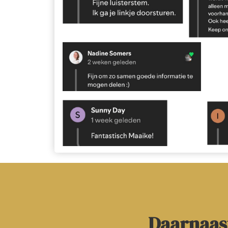
Daarnaast