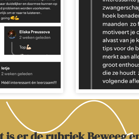
 is er de rubriek Beweeg 