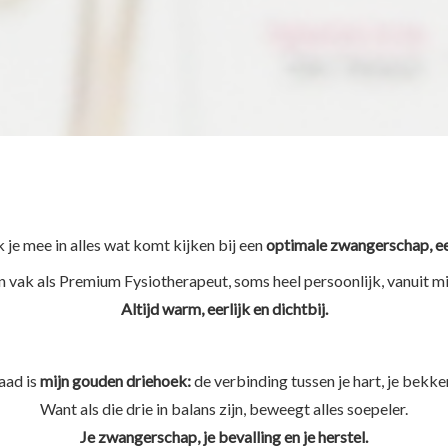
je mee in alles wat komt kijken bij een
optimale zwangerschap, ee
jn vak als Premium Fysiotherapeut, soms heel persoonlijk, vanuit m
Altijd warm, eerlijk en dichtbij.
aad is
mijn gouden driehoek:
de verbinding tussen je hart, je bekken
Want als die drie in balans zijn, beweegt alles soepeler.
Je zwangerschap, je bevalling en je herstel.