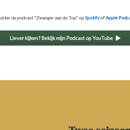
uister de podcast "Zwanger aan de Top" op
Spotify
of
Apple Podca
Liever kijken? Bekijk mijn Podcast op YouTube