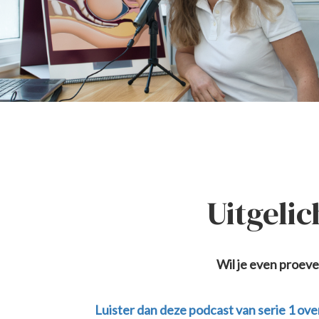
Uitgelic
Wil je even proev
Luister dan deze podcast van serie 1 ov