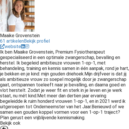
Maaike Grovenstein
61 artikelen
Bekijk profiel
website
Ik ben Maaike Grovenstein, Premium Fysiotherapeut
gespecialiseerd in een optimale zwangerschap, bevalling en
herstel. Ik begeleid ambitieuze vrouwen 1-op-1, met
behandeling, training en kennis samen in één aanpak, rond je hart,
je bekken en je kind: mijn gouden driehoek.Mijn drijfveer is dat jij
als ambitieuze vrouw zo soepel mogelijk door je zwangerschap
gaat, ontspannen toeleeft naar je bevalling, en daarna goed en
vlot herstelt. Zodat je weer fit en sterk in je leven en je werk
staat, nu mét kind.Met meer dan dertien jaar ervaring
begeleidde ik ruim honderd vrouwen 1-op-1, en in 2021 werd ik
uitgeroepen tot Onderneemster van het Jaar.Benieuwd of we
samen een gouden koppel vormen voor een 1-op-1 traject?
Plan gerust een vrijblijvende kennismaking.
Bekijk ook