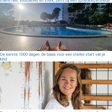
Ellens reis: voorbereid en sterk, zelfs bij een spoedkeizersnede
De eerste 1000 dagen: de basis voor een sterke start van je
kind