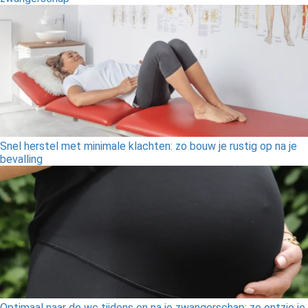
Snel herstel met minimale klachten: zo bouw je rustig op na je
bevalling
Optimaal naar de wc tijdens en na je zwangerschap: zo ontzie je