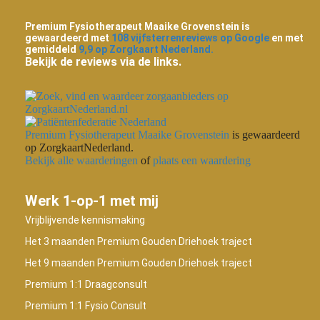
Premium Fysiotherapeut Maaike Grovenstein is
gewaardeerd met
108 vijfsterrenreviews op Google
en met
gemiddeld
9,9 op Zorgkaart Nederland.
Bekijk de reviews via de links.
Premium Fysiotherapeut Maaike Grovenstein
is gewaardeerd
op ZorgkaartNederland.
Bekijk alle waarderingen
of
plaats een waardering
Werk 1-op-1 met mij
Vrijblijvende kennismaking
Het 3 maanden Premium Gouden Driehoek traject
Het 9 maanden Premium Gouden Driehoek traject
Premium 1:1 Draagconsult
Premium 1:1 Fysio Consult