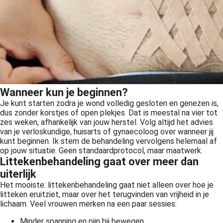
Wanneer kun je beginnen?
Je kunt starten zodra je wond volledig gesloten en genezen is,
dus zonder korstjes of open plekjes. Dat is meestal na vier tot
zes weken, afhankelijk van jouw herstel. Volg altijd het advies
van je verloskundige, huisarts of gynaecoloog over wanneer jij
kunt beginnen. Ik stem de behandeling vervolgens helemaal af
op jouw situatie. Geen standaardprotocol, maar maatwerk.
Littekenbehandeling gaat over meer dan
uiterlijk
Het mooiste: littekenbehandeling gaat niet alleen over hoe je
litteken eruitziet, maar over het terugvinden van vrijheid in je
lichaam. Veel vrouwen merken na een paar sessies:
Minder spanning en pijn bij bewegen