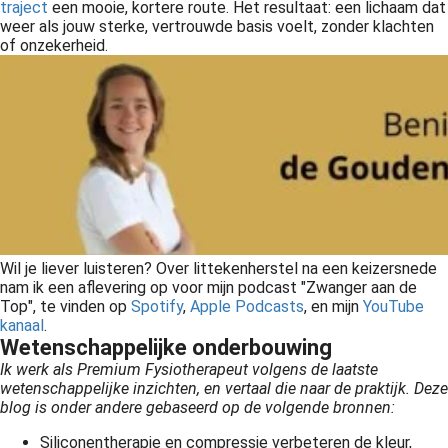
traject
een mooie, kortere route. Het resultaat: een lichaam dat
weer als jouw sterke, vertrouwde basis voelt, zonder klachten
of onzekerheid.
Wil je liever luisteren? Over littekenherstel na een keizersnede
nam ik een aflevering op voor mijn podcast "Zwanger aan de
Top", te vinden op
Spotify
,
Apple Podcasts
, en mijn
YouTube
kanaal
.
Wetenschappelijke onderbouwing
Ik werk als Premium Fysiotherapeut volgens de laatste
wetenschappelijke inzichten, en vertaal die naar de praktijk. Deze
blog is onder andere gebaseerd op de volgende bronnen:
Siliconentherapie en compressie verbeteren de kleur,