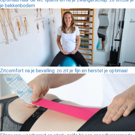
je bekkenbodem
Zitcomfort na je bevalling: zo zit je fijn en herstel je optimaal