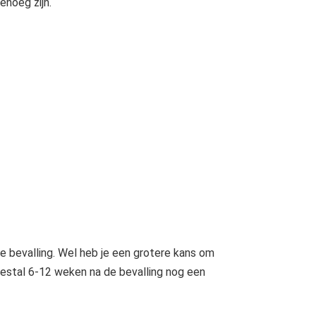
enoeg zijn.
 bevalling. Wel heb je een grotere kans om
meestal 6-12 weken na de bevalling nog een