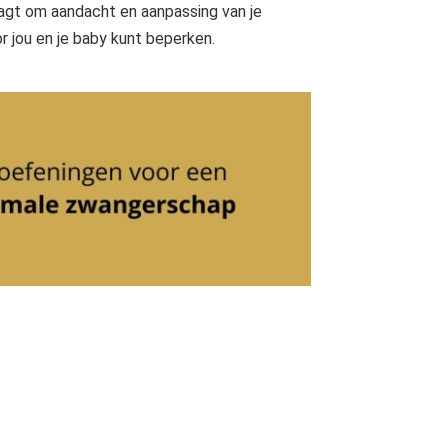
gt om aandacht en aanpassing van je
or jou en je baby kunt beperken.