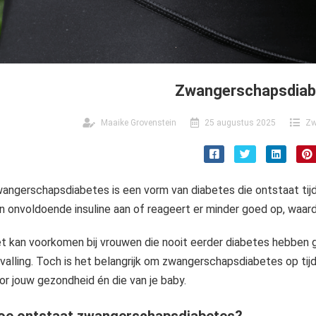
Zwangerschapsdiab
Maaike Grovenstein
25 augustus 2025
Zw
angerschapsdiabetes is een vorm van diabetes die ontstaat ti
n onvoldoende insuline aan of reageert er minder goed op, waard
t kan voorkomen bij vrouwen die nooit eerder diabetes hebben 
valling. Toch is het belangrijk om zwangerschapsdiabetes op ti
or jouw gezondheid én die van je baby.
oe ontstaat zwangerschapsdiabetes?