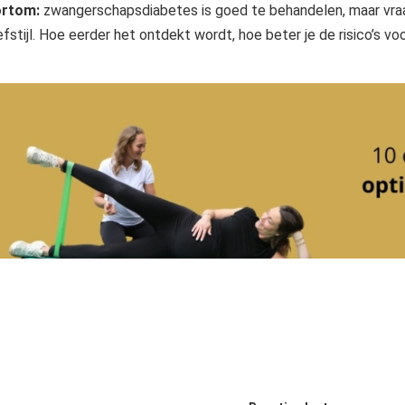
rtom:
zwangerschapsdiabetes is goed te behandelen, maar vraa
efstijl. Hoe eerder het ontdekt wordt, hoe beter je de risico’s vo