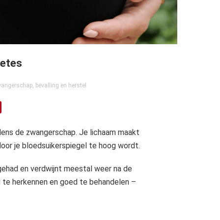
etes
angerschap, bevalling en herstel
jdens de zwangerschap. Je lichaam maakt
oor je bloedsuikerspiegel te hoog wordt.
gehad en verdwijnt meestal weer na de
jd te herkennen en goed te behandelen –