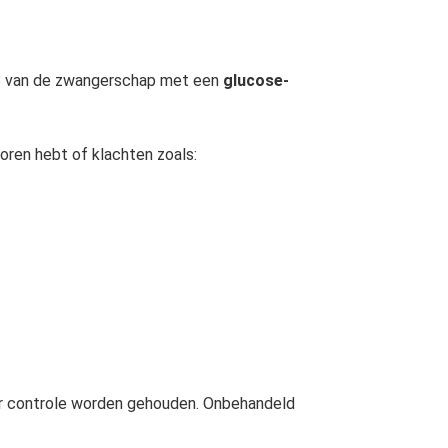
8 van de zwangerschap met een
glucose-
oren hebt of klachten zoals:
r controle worden gehouden. Onbehandeld