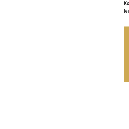
Ko
le