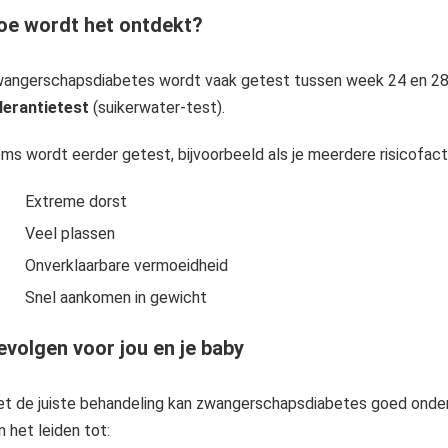
oe wordt het ontdekt?
angerschapsdiabetes wordt vaak getest tussen week 24 en 2
lerantietest
(suikerwater-test).
ms wordt eerder getest, bijvoorbeeld als je meerdere risicofact
Extreme dorst
Veel plassen
Onverklaarbare vermoeidheid
Snel aankomen in gewicht
evolgen voor jou en je baby
t de juiste behandeling kan zwangerschapsdiabetes goed onde
n het leiden tot: