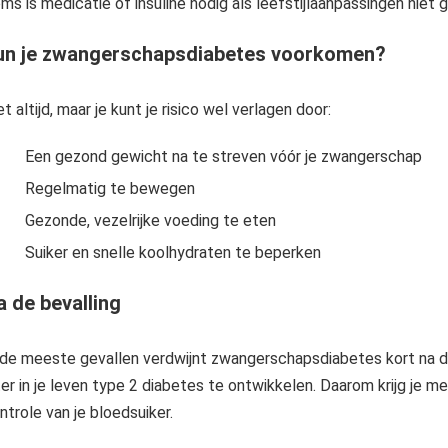
ms is medicatie of insuline nodig als leefstijlaanpassingen niet g
un je zwangerschapsdiabetes voorkomen?
et altijd, maar je kunt je risico wel verlagen door:
Een gezond gewicht na te streven vóór je zwangerschap
Regelmatig te bewegen
Gezonde, vezelrijke voeding te eten
Suiker en snelle koolhydraten te beperken
a de bevalling
 de meeste gevallen verdwijnt zwangerschapsdiabetes kort na de
ter in je leven type 2 diabetes te ontwikkelen. Daarom krijg je 
ntrole van je bloedsuiker.