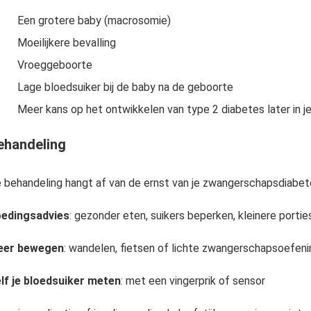
Een grotere baby (macrosomie)
Moeilijkere bevalling
Vroeggeboorte
Lage bloedsuiker bij de baby na de geboorte
Meer kans op het ontwikkelen van type 2 diabetes later in j
ehandeling
 behandeling hangt af van de ernst van je zwangerschapsdiabet
edingsadvies
: gezonder eten, suikers beperken, kleinere portie
er bewegen
: wandelen, fietsen of lichte zwangerschapsoefen
lf je bloedsuiker meten
: met een vingerprik of sensor