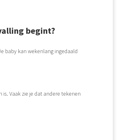
valling begint?
. Je baby kan wekenlang ingedaald
 is. Vaak zie je dat andere tekenen