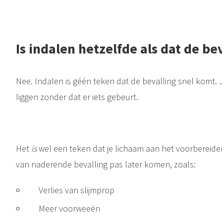
Is indalen hetzelfde als dat de be
Nee. Indalen is géén teken dat de bevalling snel komt
liggen zonder dat er iets gebeurt.
Het
is
wel een teken dat je lichaam aan het voorbereiden
van naderende bevalling pas later komen, zoals:
Verlies van slijmprop
Meer voorweeën