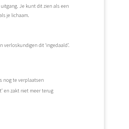
 uitgang. Je kunt dit zien als een
ls je lichaam.
n verloskundigen dit ‘ingedaald’.
is nog te verplaatsen
t’ en zakt niet meer terug