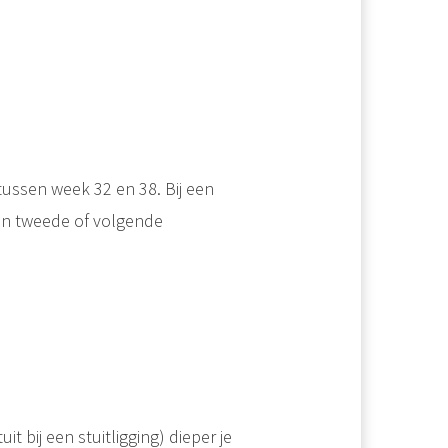
tussen week 32 en 38. Bij een
een tweede of volgende
it bij een stuitligging) dieper je