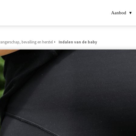
Aanbod
angerschap, bevalling en herstel
Indalen van de baby