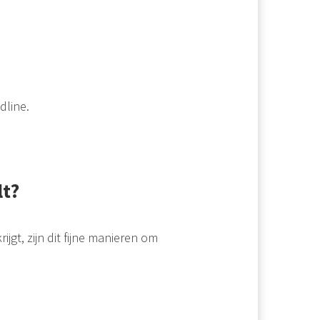
dline.
lt?
ijgt, zijn dit fijne manieren om