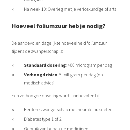
Na week 10: Overleg met je verloskundige of arts
Hoeveel foliumzuur heb je nodig?
De aanbevolen dagelijkse hoeveelheid foliumzuur
tijdens de zwangerschap is:
Standaard dosering
: 400 microgram per dag
Verhoogd risico
: 5 milligram per dag (op
medisch advies)
Een verhoogde dosering wordt aanbevolen bij:
Eerdere zwangerschap met neurale buisdefect
Diabetes type 1 of 2
Gebruik van bepaalde medicijnen