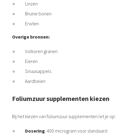
Linzen
Bruine bonen
Erwten
Overige bronnen:
Volkoren granen
Eieren
Sinaasappels
Aardbeien
Foliumzuur supplementen kiezen
Bij het kiezen van foliumzuur supplementen let je op:
Dosering
: 400 microgram voor standaard