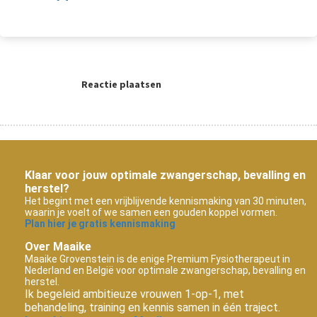
Reactie plaatsen
Klaar voor jouw optimale zwangerschap, bevalling en
herstel?
Het begint met een vrijblijvende kennismaking van 30 minuten,
waarin je voelt of we samen een gouden koppel vormen.
Plan hier je gratis kennismaking
Over Maaike
Maaike Grovenstein is de enige Premium Fysiotherapeut in
Nederland en België voor optimale zwangerschap, bevalling en
herstel.
Ik begeleid ambitieuze vrouwen 1-op-1, met
behandeling, training en kennis samen in één traject.