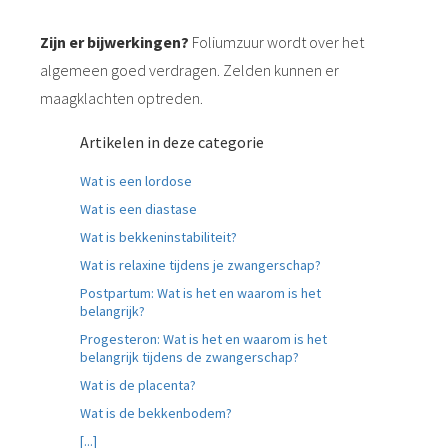
Zijn er bijwerkingen?
Foliumzuur wordt over het
algemeen goed verdragen. Zelden kunnen er
maagklachten optreden.
Artikelen in deze categorie
Wat is een lordose
Wat is een diastase
Wat is bekkeninstabiliteit?
Wat is relaxine tijdens je zwangerschap?
Postpartum: Wat is het en waarom is het
belangrijk?
Progesteron: Wat is het en waarom is het
belangrijk tijdens de zwangerschap?
Wat is de placenta?
Wat is de bekkenbodem?
[...]