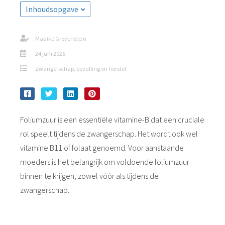
Inhoudsopgave
Maaike Grovenstein
24 juni 2025
Zwangerschap, bevalling en herstel
Foliumzuur is een essentiële vitamine-B dat een cruciale
rol speelt tijdens de zwangerschap. Het wordt ook wel
vitamine B11 of folaat genoemd. Voor aanstaande
moeders is het belangrijk om voldoende foliumzuur
binnen te krijgen, zowel vóór als tijdens de
zwangerschap.