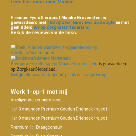
Lees hier meer over Maaike
Premium Fysiotherapeut Maaike Grovenstein is
gewaardeerd met
108 vijfsterrenreviews op Google
en met
gemiddeld
9,9 op Zorgkaart Nederland.
Bekijk de reviews via de links.
Premium Fysiotherapeut Maaike Grovenstein
is gewaardeerd
op ZorgkaartNederland.
Bekijk alle waarderingen
of
plaats een waardering
Werk 1-op-1 met mij
Vrijblijvende kennismaking
Het 3 maanden Premium Gouden Driehoek traject
Het 9 maanden Premium Gouden Driehoek traject
Premium 1:1 Draagconsult