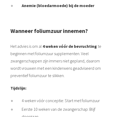
Anemie (bloedarmoede) bij de moeder
Wanneer foliumzuur innemen?
Het advies is om al
4 weken vóór de bevruchting
te
beginnen met foliumzuur supplementen. Veel
zwangerschappen zijn immers niet gepland, daarom
wordt vrouwen met een kinderwens geadviseerd om
preventief foliumzuur te slikken.
Tijdslijn:
4 weken vóór conceptie: Start met foliumzuur
Eerste 10 weken van de zwangerschap: Blijf
doorgaan